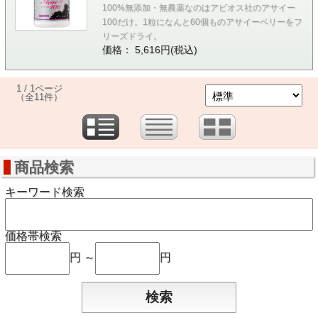
100%無添加・無農薬なのはアビオス社のアサイー
100だけ。1粒になんと60個ものアサイーベリーをフ
リーズドライ。
価格： 5,616円(税込)
1 / 1ページ
（全11件）
商品検索
キーワード検索
価格帯検索
円 ～
円