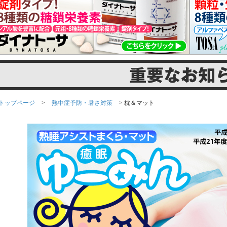
トップページ
>
熱中症予防・暑さ対策
> 枕＆マット