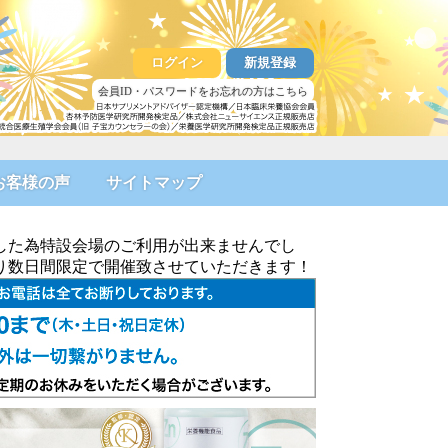
ログイン
新規登録
会員ID・パスワードをお忘れの方はこちら
お客様の声
サイトマップ
した為特設会場のご利用が出来ませんでし
より数日間限定で開催致させていただきます！