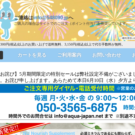
ご連絡は
info@548090.jp
へ
ご購入の場合はサイトでのご注文（ポイント付与）を推奨しています。
0円(税込)以上のお買い上げで送料無料、3,150円(税込)以上で代引手数料が無料。
カートを見る
ご利用案内
お問い合わせ
お詫び】5月期間限定の特別セールは弊社設定不備がございま
。お詫び申し上げます。あらためて本日6月10日（水）夕方