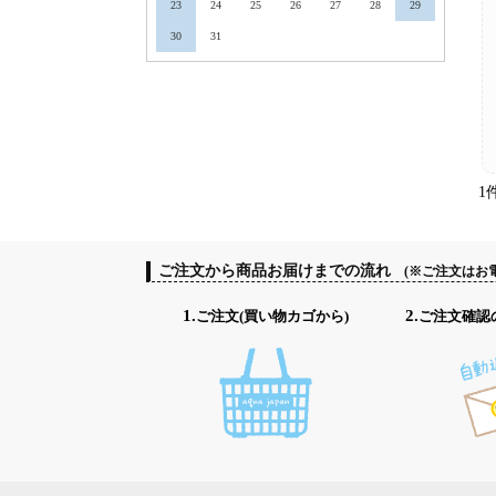
23
24
25
26
27
28
29
30
31
1
ご注文から商品お届けまでの流れ
(※ご注文はお
1.ご注文(買い物カゴから)
2.ご注文確