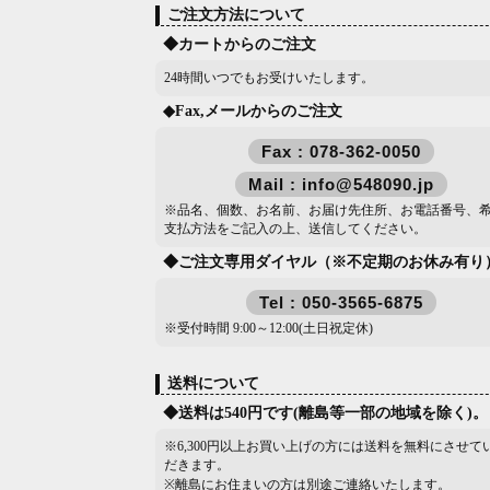
ご注文方法について
◆カートからのご注文
24時間いつでもお受けいたします。
◆Fax,メールからのご注文
Fax : 078-362-0050
Mail : info@548090.jp
※品名、個数、お名前、お届け先住所、お電話番号、
支払方法をご記入の上、送信してください。
◆ご注文専用ダイヤル（※不定期のお休み有り
Tel : 050-3565-6875
※受付時間 9:00～12:00(土日祝定休)
送料について
◆送料は540円です(離島等一部の地域を除く)。
※6,300円以上お買い上げの方には送料を無料にさせて
だきます。
※離島にお住まいの方は別途ご連絡いたします。