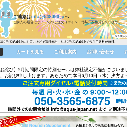
ご連絡は
info@548090.jp
へ
ご購入の場合はサイトでのご注文（ポイント付与）を推奨しています。
0円(税込)以上のお買い上げで送料無料、3,150円(税込)以上で代引手数料が無料。
カートを見る
ご利用案内
お問い合わせ
お詫び】5月期間限定の特別セールは弊社設定不備がございま
。お詫び申し上げます。あらためて本日6月10日（水）夕方