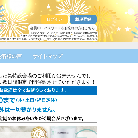
ログイン
新規登録
会員ID・パスワードをお忘れの方はこちら
お客様の声
サイトマップ
した為特設会場のご利用が出来ませんでし
より数日間限定で開催致させていただきます！