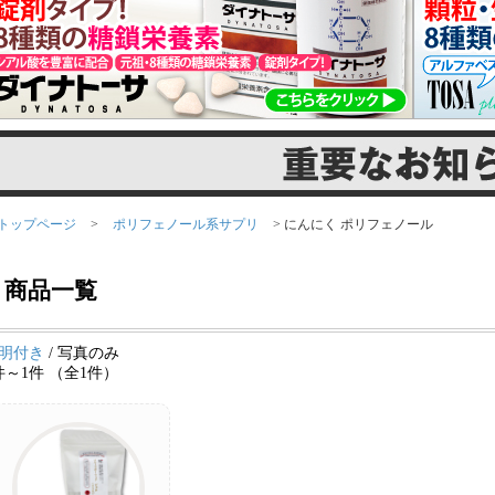
トップページ
>
ポリフェノール系サプリ
> にんにく ポリフェノール
商品一覧
明付き
/ 写真のみ
件～1件 （全1件）