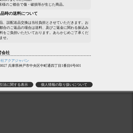
お客様のご都合で傷・破損等が生じた商品。
返品時の送料について
品、誤配送品交換は当社負担とさせていただきます。お
都合のご返品の場合は送料、及びご返金に関わる振込み
料をご負担いただいております。あらかじめご了承くだ
ませ。
営会社
会社アクアジャパン
0-0027 兵庫県神戸市中央区中町通四丁目1番目6号601
引法に関する表示
個人情報の取り扱いについて