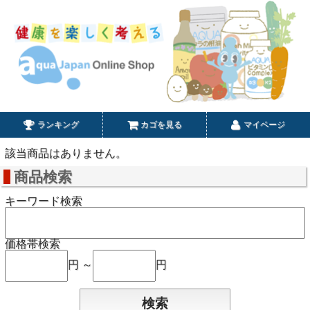
ランキング
カゴを見る
マイページ
該当商品はありません。
商品検索
キーワード検索
価格帯検索
円 ～
円