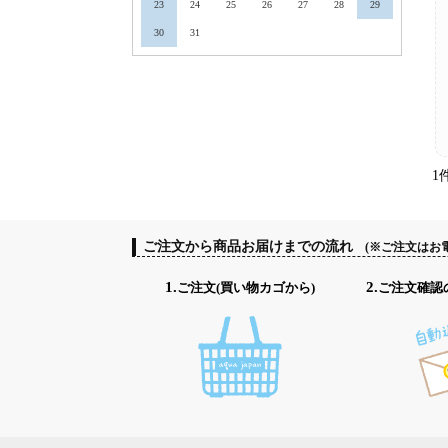
23
24
25
26
27
28
29
30
31
1
ご注文から商品お届けまでの流れ
(※ご注文はお
1.ご注文(買い物カゴから)
2.ご注文確