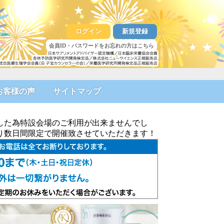
ログイン
新規登録
会員ID・パスワードをお忘れの方はこちら
お客様の声
サイトマップ
した為特設会場のご利用が出来ませんでし
より数日間限定で開催致させていただきます！