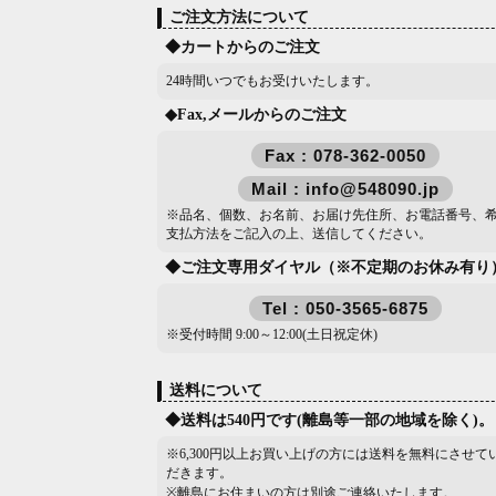
ご注文方法について
◆カートからのご注文
24時間いつでもお受けいたします。
◆Fax,メールからのご注文
Fax : 078-362-0050
Mail : info@548090.jp
※品名、個数、お名前、お届け先住所、お電話番号、
支払方法をご記入の上、送信してください。
◆ご注文専用ダイヤル（※不定期のお休み有り
Tel : 050-3565-6875
※受付時間 9:00～12:00(土日祝定休)
送料について
◆送料は540円です(離島等一部の地域を除く)。
※6,300円以上お買い上げの方には送料を無料にさせて
だきます。
※離島にお住まいの方は別途ご連絡いたします。