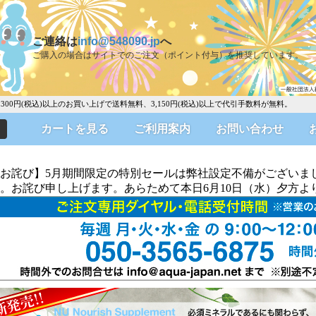
ご連絡は
info@548090.jp
へ
ご購入の場合はサイトでのご注文（ポイント付与）を推奨しています。
0円(税込)以上のお買い上げで送料無料、3,150円(税込)以上で代引手数料が無料。
カートを見る
ご利用案内
お問い合わせ
お詫び】5月期間限定の特別セールは弊社設定不備がございま
。お詫び申し上げます。あらためて本日6月10日（水）夕方