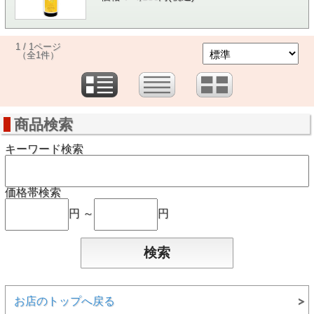
1 / 1ページ
（全1件）
商品検索
キーワード検索
価格帯検索
円 ～
円
お店のトップへ戻る