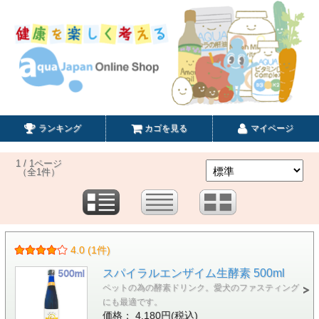
ランキング
カゴを見る
マイページ
1 / 1ページ
（全1件）
4.0 (1件)
スパイラルエンザイム生酵素 500ml
ペットの為の酵素ドリンク。愛犬のファスティング
にも最適です。
価格： 4,180円(税込)