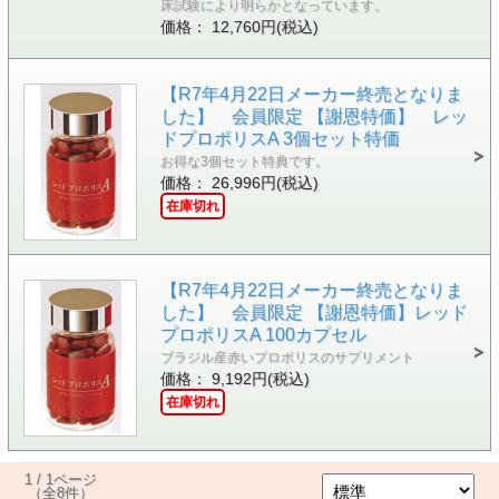
床試験により明らかとなっています。
価格： 12,760円(税込)
【R7年4月22日メーカー終売となりま
した】 会員限定 【謝恩特価】 レッ
ドプロポリスA 3個セット特価
お得な3個セット特典です。
価格： 26,996円(税込)
在庫切れ
【R7年4月22日メーカー終売となりま
した】 会員限定 【謝恩特価】レッド
プロポリスA 100カプセル
ブラジル産赤いプロポリスのサプリメント
価格： 9,192円(税込)
在庫切れ
1 / 1ページ
（全8件）