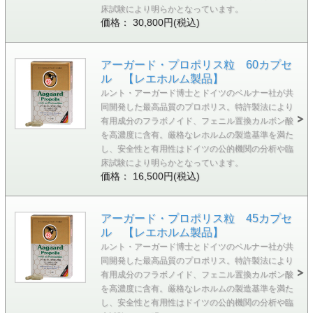
床試験により明らかとなっています。
価格： 30,800円(税込)
アーガード・プロポリス粒 60カプセ
ル 【レエホルム製品】
ルント・アーガード博士とドイツのベルナー社が共
同開発した最高品質のプロポリス。特許製法により
有用成分のフラボノイド、フェニル置換カルボン酸
を高濃度に含有。厳格なレホルムの製造基準を満た
し、安全性と有用性はドイツの公的機関の分析や臨
床試験により明らかとなっています。
価格： 16,500円(税込)
アーガード・プロポリス粒 45カプセ
ル 【レエホルム製品】
ルント・アーガード博士とドイツのベルナー社が共
同開発した最高品質のプロポリス。特許製法により
有用成分のフラボノイド、フェニル置換カルボン酸
を高濃度に含有。厳格なレホルムの製造基準を満た
し、安全性と有用性はドイツの公的機関の分析や臨