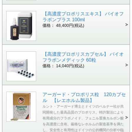
【高濃度プロポリスエキス】 バイオフ
ラボンプラス 100ml
価格： 48,400円(税込)
【高濃度プロポリスカプセル】 バイオ
フラボンメディック 60粒
価格： 14,040円(税込)
アーガード・プロポリス粒 120カプセ
ル 【レエホルム製品】
ルント・アーガード博士とドイツのベルナー社が共
同開発した最高品質のプロポリス。特許製法により
有用成分のフラボノイド、フェニル置換カルボン酸
を高濃度に含有。厳格なレホルムの製造基準を満た
し、安全性と有用性はドイツの公的機関の分析や臨