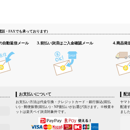
電話・FAXでも承っております)
認の自動返信メール
3.前払い決済はご入金確認メール
4.商品
お支払いについて
配
お支払い方法は代金引換・クレジットカード・銀行振込(前払
ヤマト
い)・郵便振替(前払い)・NP後払いがお選び頂けます。※検査キ
配達す
ットは楽天ペイ決済対象外です。
まし