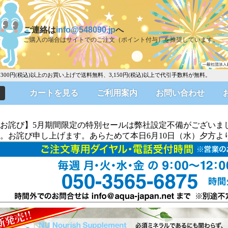
ご連絡は
info@548090.jp
へ
ご購入の場合はサイトでのご注文（ポイント付与）を推奨しています。
0円(税込)以上のお買い上げで送料無料、3,150円(税込)以上で代引手数料が無料。
カートを見る
ご利用案内
お問い合わせ
お詫び】5月期間限定の特別セールは弊社設定不備がございま
。お詫び申し上げます。あらためて本日6月10日（水）夕方