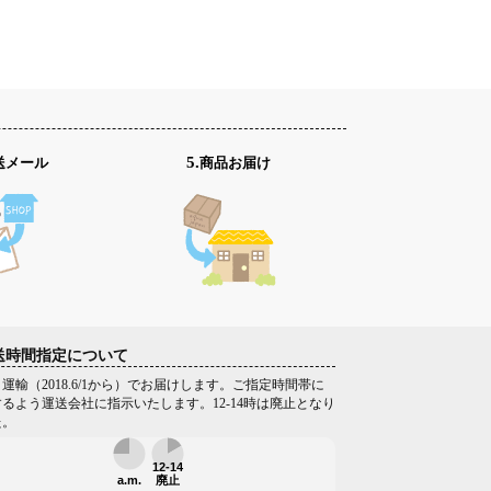
発送メール
5.商品お届け
送時間指定について
運輸（2018.6/1から）でお届けします。ご指定時間帯に
るよう運送会社に指示いたします。12-14時は廃止となり
た。
12-14
a.m.
廃止