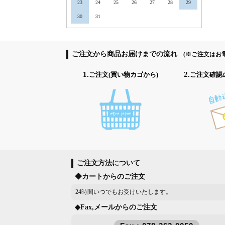
23
24
25
26
27
28
29
30
31
ご注文から商品お届けまでの流れ
(※ご注文はお
1.ご注文(買い物カゴから)
2.ご注文確
ご注文方法について
◆カートからのご注文
24時間いつでもお受けいたします。
◆Fax,メールからのご注文