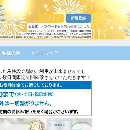
ログイン
新規登録
会員ID・パスワードをお忘れの方はこちら
お客様の声
サイトマップ
した為特設会場のご利用が出来ませんでし
より数日間限定で開催致させていただきます！